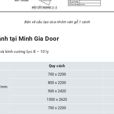
Bản vẽ cấu tạo cửa nhôm vân gỗ 1 cánh
nh tại Minh Gia Door
à kính cường lực 8 – 10 ly
Quy cách
700 x 2200
800 x 2200
 2mm
900 x 2420
1000 x 2620
700 x 2200