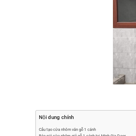
Nội dung chính
Cấu tạo cửa nhôm vân gỗ 1 cánh
Báo giá cửa nhôm giả gỗ 1 cánh tại Minh Gia Door