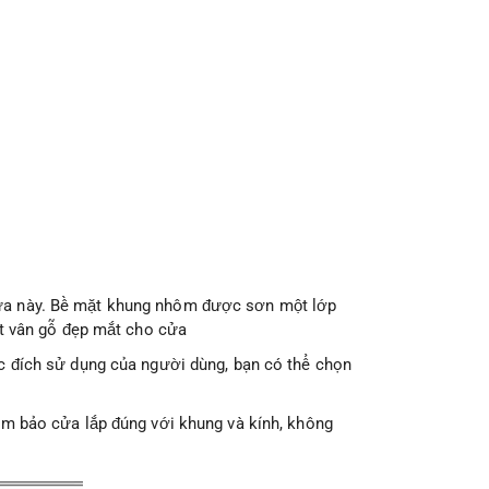
 cửa này. Bề mặt khung nhôm được sơn một lớp
ết vân gỗ đẹp mắt cho cửa
ục đích sử dụng của người dùng, bạn có thể chọn
ảm bảo cửa lắp đúng với khung và kính, không