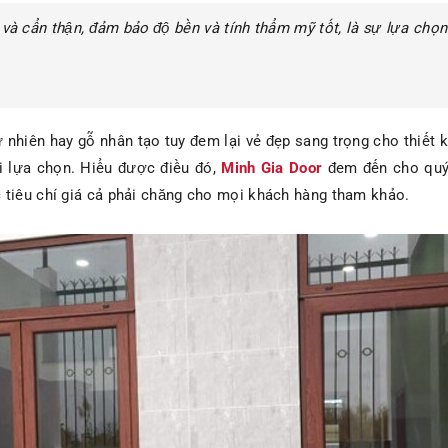
 và cẩn thận, đảm bảo độ bền và tính thẩm mỹ tốt, là sự lựa chọ
ự nhiên hay gỗ nhân tạo tuy đem lại vẻ đẹp sang trọng cho thiết 
hi lựa chọn. Hiểu được điều đó,
Minh Gia Door
đem đến cho quý
 tiêu chí giá cả phải chăng cho mọi khách hàng tham khảo.