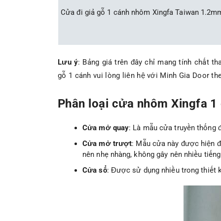
Cửa đi giả gỗ 1 cánh nhôm Xingfa Taiwan 1.2m
Lưu ý
: Bảng giá trên đây chỉ mang tính chất t
gỗ 1 cánh vui lòng liên hệ với Minh Gia Door th
Phân loại cửa nhôm Xingfa 1 
Cửa mở quay
: Là mẫu cửa truyền thống 
Cửa mở trượt
: Mẫu cửa này được hiện đ
nên nhẹ nhàng, không gây nên nhiều tiến
Cửa sổ
: Được sử dụng nhiều trong thiết k