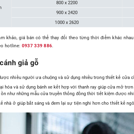
800 x 2200
m
900 x 2420
1000 x 2620
ham khảo, giá bán có thể thay đổi theo từng thời điểm khác nha
eo hotline:
0937 339 886
.
cánh giả gỗ
được nhiều người ưa chuộng và sử dụng nhiều trong thiết kế cửa c
ại hóa và sử dụng bánh xe kết hợp với thanh ray giúp cửa mở trơn
g ồn như những mẫu cửa truyền thống đồng thời tiết kiệm được nh
ế nhà ở giúp bắt sáng và đem lại sự tiện nghi hơn cho thiết kế ngô