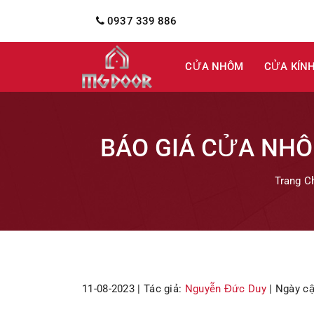
0937 339 886
CỬA NHÔM
CỬA KÍN
BÁO GIÁ CỬA NHÔ
Trang C
11-08-2023 |
Tác giả:
Nguyễn Đức Duy
| Ngày cậ