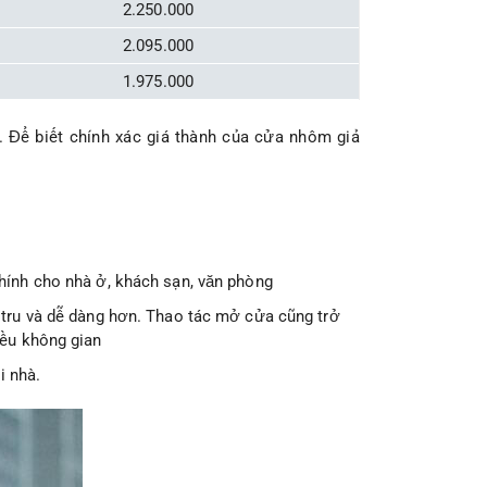
2.250.000
2.095.000
1.975.000
u. Để biết chính xác giá thành của cửa nhôm giả
hính cho nhà ở, khách sạn, văn phòng
 tru và dễ dàng hơn. Thao tác mở cửa cũng trở
iều không gian
i nhà.