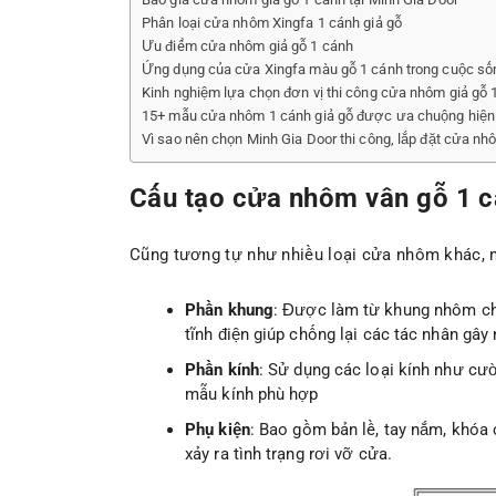
Phân loại cửa nhôm Xingfa 1 cánh giả gỗ
Ưu điểm cửa nhôm giả gỗ 1 cánh
Ứng dụng của cửa Xingfa màu gỗ 1 cánh trong cuộc số
Kinh nghiệm lựa chọn đơn vị thi công cửa nhôm giả gỗ 1
15+ mẫu cửa nhôm 1 cánh giả gỗ được ưa chuộng hiện
Vì sao nên chọn Minh Gia Door thi công, lắp đặt cửa nh
Cấu tạo cửa nhôm vân gỗ 1 
Cũng tương tự như nhiều loại cửa nhôm khác, 
Phần khung
: Được làm từ khung nhôm chấ
tĩnh điện giúp chống lại các tác nhân gâ
Phần kính
: Sử dụng các loại kính như cư
mẫu kính phù hợp
Phụ kiện
: Bao gồm bản lề, tay nắm, khóa
xảy ra tình trạng rơi vỡ cửa.