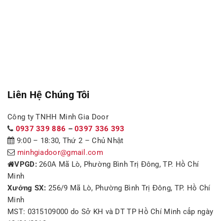
cho phù hợp với ngân sách của mình.
Liên Hệ Chúng Tôi
Công ty TNHH Minh Gia Door
0937 339 886
–
0397 336 393
9:00 – 18:30, Thứ 2 – Chủ Nhật
minhgiadoor@gmail.com
VPGD:
260A Mã Lò, Phường Bình Trị Đông, TP. Hồ Chí
Minh
Xưởng SX:
256/9 Mã Lò, Phường Bình Trị Đông, TP. Hồ Chí
Minh
MST: 0315109000 do Sở KH và DT TP Hồ Chí Minh cấp ngày