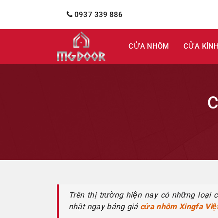
0937 339 886
CỬA NHÔM
CỬA KÍN
C
Trên thị trường hiện nay có những loại
nhật ngay bảng giá
cửa nhôm Xingfa Việ