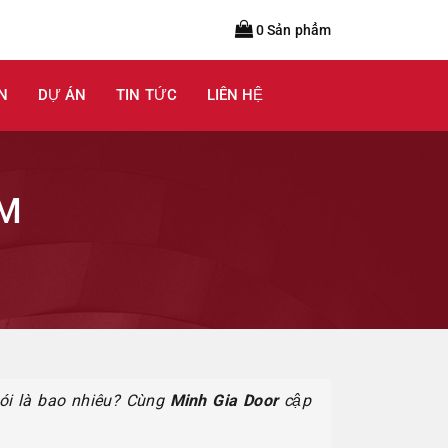
0 Sản phẩm
N
DỰ ÁN
TIN TỨC
LIÊN HỆ
AM
gói là bao nhiêu? Cùng
Minh Gia Door
cập