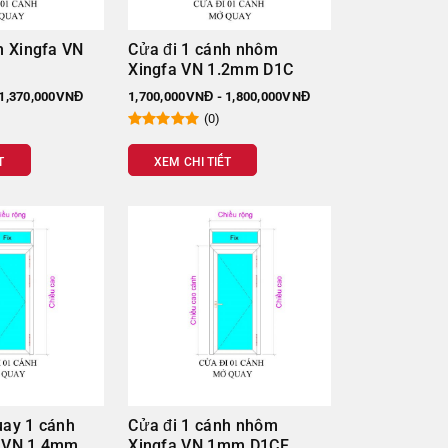
h Xingfa VN
Cửa đi 1 cánh nhôm
Xingfa VN 1.2mm D1C
 1,370,000VNĐ
1,700,000VNĐ - 1,800,000VNĐ
(0)
T
XEM CHI TIẾT
uay 1 cánh
Cửa đi 1 cánh nhôm
 VN 1.4mm
Xingfa VN 1mm D1CF