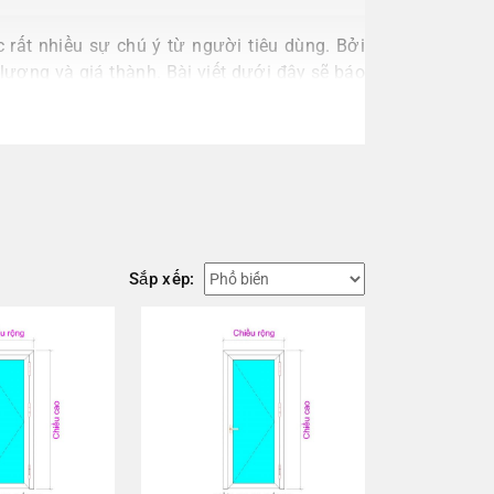
 rất nhiều sự chú ý từ người tiêu dùng. Bởi
lượng và giá thành. Bài viết dưới đây sẽ báo
Sắp xếp: