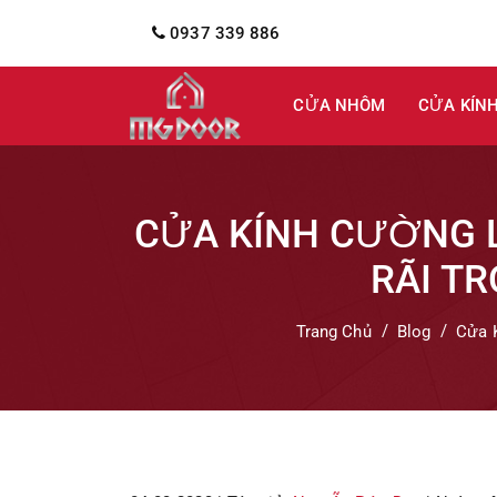
0937 339 886
CỬA NHÔM
CỬA KÍN
CỬA KÍNH CƯỜNG 
RÃI TR
Trang Chủ
Blog
Cửa 