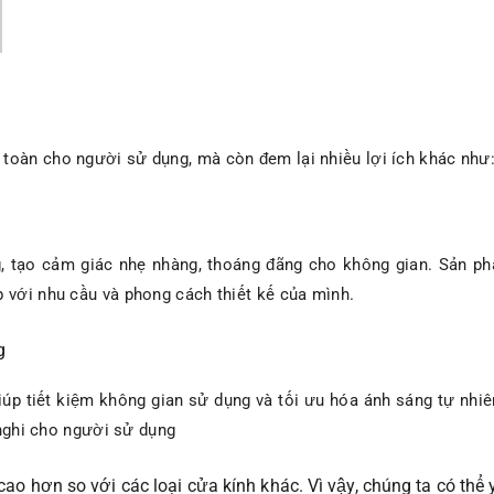
toàn cho người sử dụng, mà còn đem lại nhiều lợi ích khác như
, tạo cảm giác nhẹ nhàng, thoáng đãng cho không gian. Sản ph
 với nhu cầu và phong cách thiết kế của mình.
g
úp tiết kiệm không gian sử dụng và tối ưu hóa ánh sáng tự nhiê
n nghi cho người sử dụng
ao hơn so với các loại cửa kính khác. Vì vậy, chúng ta có thể