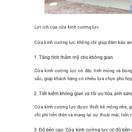
Lợi ích của cửa kính cường lực
Cửa kính cường lực không chỉ giúp đảm bảo an 
Tăng tính thẩm mỹ cho không gian
Cửa kính cường lực có đặc tính mỏng và bóng
sắc, giúp khách hàng có nhiều lựa chọn phù hợp
Tiết kiệm không gian và tối ưu hóa ánh sán
Cửa kính cường lực được thiết kế mỏng nhẹ, gi
chi phí tiền điện và mang lại sự thoải mái, tiệ
Độ bền cao: Cửa kính cường lực có độ bền c