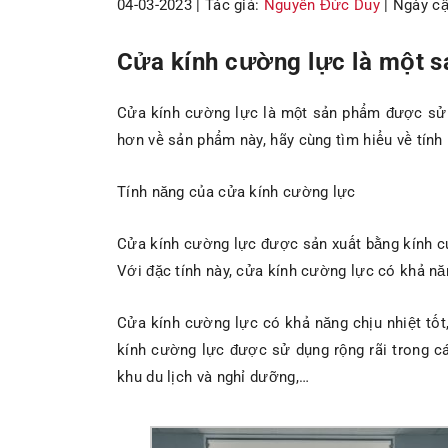
04-03-2023 |
Tác giả:
Nguyễn Đức Duy
| Ngày cậ
Cửa kính cường lực là một sả
Cửa kính cường lực là một sản phẩm được sử dụn
hơn về sản phẩm này, hãy cùng tìm hiểu về tính
Tính năng của cửa kính cường lực
Cửa kính cường lực được sản xuất bằng kính cườ
Với đặc tính này, cửa kính cường lực có khả nă
Cửa kính cường lực có khả năng chịu nhiệt tốt,
kính cường lực được sử dụng rộng rãi trong cá
khu du lịch và nghỉ dưỡng,…