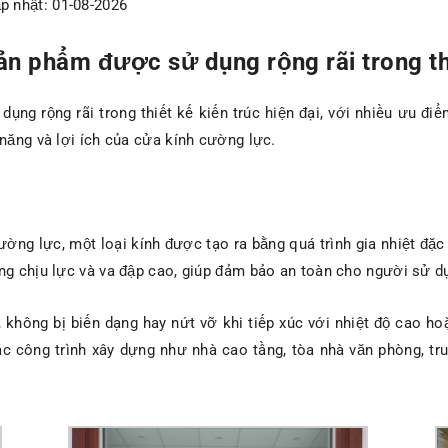
p nhật: 01-08-2026
n phẩm được sử dụng rộng rãi trong thiế
g rộng rãi trong thiết kế kiến trúc hiện đại, với nhiều ưu điể
 năng và lợi ích của cửa kính cường lực.
ng lực, một loại kính được tạo ra bằng quá trình gia nhiệt đặc
ng chịu lực và va đập cao, giúp đảm bảo an toàn cho người sử d
 không bị biến dạng hay nứt vỡ khi tiếp xúc với nhiệt độ cao hoặ
c công trình xây dựng như nhà cao tầng, tòa nhà văn phòng, tr