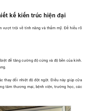
t kế kiến trúc hiện đại
m vượt trội về tính năng và thẩm mỹ. Để hiểu rõ
 biệt để tăng cường độ cứng và độ bền của kính.
ụng.
c thay đổi nhiệt độ đột ngột. Điều này giúp cửa
ung tâm thương mại, bệnh viện, trường học, các