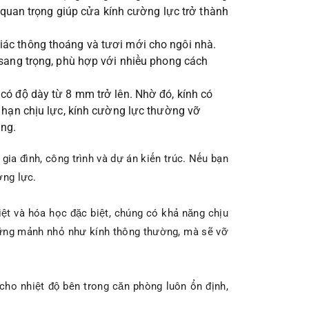
h quan trọng giúp cửa kính cường lực trở thành
iác thông thoáng và tươi mới cho ngôi nhà.
 sang trọng, phù hợp với nhiều phong cách
có độ dày từ 8 mm trở lên. Nhờ đó, kính có
i hạn chịu lực, kính cường lực thường vỡ
ụng.
ia đình, công trình và dự án kiến trúc. Nếu bạn
ờng lực.
iệt và hóa học đặc biệt, chúng có khả năng chịu
những mảnh nhỏ như kính thông thường, mà sẽ vỡ
cho nhiệt độ bên trong căn phòng luôn ổn định,