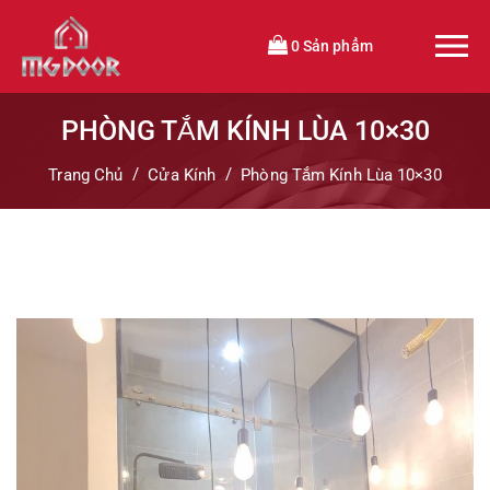
0 Sản phẩm
PHÒNG TẮM KÍNH LÙA 10×30
Trang Chủ
Cửa Kính
Phòng Tắm Kính Lùa 10×30