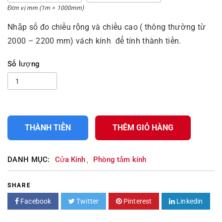
Đơn vị mm (1m = 1000mm)
Nhập số đo chiều rộng và chiều cao ( thông thường từ
2000 – 2200 mm) vách kính để tính thành tiền.
Số lượng
THÀNH TIỀN
THÊM GIỎ HÀNG
DANH MỤC:
Cửa Kính
Phòng tắm kính
,
SHARE
Facebook
Twitter
Pinterest
Linkedin