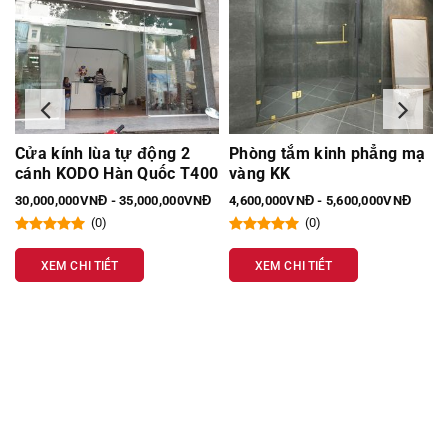
Phòng tắm kinh phẳng mạ
Phòng tắm kính 135 mạ
0
vàng KK
vàng
4,600,000VNĐ - 5,600,000VNĐ
4,500,000VNĐ - 5,000,000VNĐ
(0)
(0)
XEM CHI TIẾT
XEM CHI TIẾT