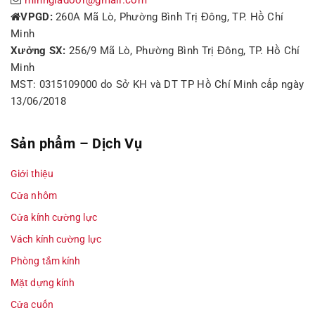
minhgiadoor@gmail.com
VPGD:
260A Mã Lò, Phường Bình Trị Đông, TP. Hồ Chí
Minh
Xưởng SX:
256/9 Mã Lò, Phường Bình Trị Đông, TP. Hồ Chí
Minh
MST: 0315109000 do Sở KH và DT TP Hồ Chí Minh cấp ngày
13/06/2018
Sản phẩm – Dịch Vụ
Giới thiệu
Cửa nhôm
Cửa kính cường lực
Vách kính cường lực
Phòng tắm kính
Mặt dựng kính
Cửa cuốn