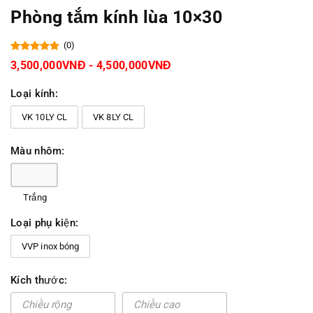
Phòng tắm kính lùa 10×30
(0)
3,500,000VNĐ - 4,500,000VNĐ
Loại kính:
VK 10LY CL
VK 8LY CL
Màu nhôm:
Trắng
Loại phụ kiện:
VVP inox bóng
Kích thước: