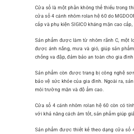
Cửa sổ là một phần không thể thiếu trong t
cửa sổ 4 cánh nhôm rolan hệ 60 do MGDOOR 
cấp và phụ kiện SIGICO kháng mặn cao cấp,
Sản phẩm được làm từ nhôm rãnh C, một lo
được ánh nắng, mưa và gió, giúp sản phẩm c
chống va đập, đảm bảo an toàn cho gia đình 
Sản phẩm còn được trang bị công nghệ sơn 
bảo vệ sức khỏe của gia đình. Ngoài ra, s
môi trường mặn và độ ẩm cao.
Cửa sổ 4 cánh nhôm rolan hệ 60 còn có tính
với khả năng cách âm tốt, sản phẩm giúp giả
Sản phẩm được thiết kế theo dạng cửa sổ 4