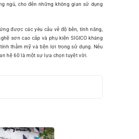
òng ngủ, cho đến những không gian sử dụng
ng được các yêu cầu về độ bền, tính năng,
nghệ sơn cao cấp và phụ kiện SIGICO kháng
ính thẩm mỹ và tiện lợi trong sử dụng. Nếu
n hệ 60 là một sự lựa chọn tuyệt vời.