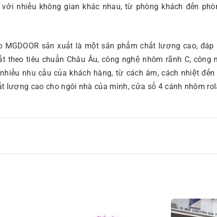
 với nhiều không gian khác nhau, từ phòng khách đến ph
do MGDOOR sản xuất là một sản phẩm chất lượng cao, đáp ứ
ất theo tiêu chuẩn Châu Âu, công nghệ nhôm rãnh C, công 
iều nhu cầu của khách hàng, từ cách âm, cách nhiệt đến t
 lượng cao cho ngôi nhà của mình, cửa sổ 4 cánh nhôm rola