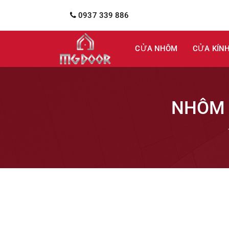
0937 339 886
CỬA NHÔM
CỬA KÍN
NHÔM 