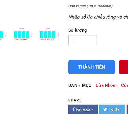
Đơn vị mm (1m = 1000mm)
Nhập số đo chiều rộng và c
Số lượng
THÀNH TIỀN
DANH MỤC:
Cửa Nhôm
Cửa
,
SHARE
Facebook
Twitter