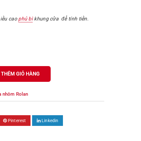
hiều cao
phủ bì
khung cửa để tính tiền.
THÊM GIỎ HÀNG
 nhôm Rolan
Pinterest
Linkedin