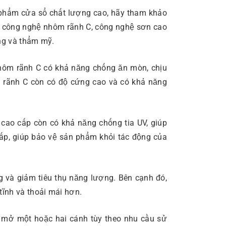
n phẩm cửa sổ chất lượng cao, hãy tham khảo
, công nghệ nhôm rãnh C, công nghệ sơn cao
ng và thẩm mỹ.
hôm rãnh C có khả năng chống ăn mòn, chịu
ôm rãnh C còn có độ cứng cao và có khả năng
cao cấp còn có khả năng chống tia UV, giúp
ấp, giúp bảo vệ sản phẩm khỏi tác động của
g và giảm tiêu thụ năng lượng. Bên cạnh đó,
tĩnh và thoải mái hơn.
ể mở một hoặc hai cánh tùy theo nhu cầu sử