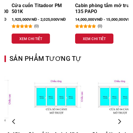
Cửa cuốn Titadoor PM
Cabin phòng tắm mở trượt
0
501K
135 PAPO
1,925,000VNĐ - 2,025,000VNĐ
14,000,000VNĐ - 15,000,000VNĐ
(0)
(0)
XEM CHI TIẾT
XEM CHI TIẾT
SẢN PHẨM TƯƠNG TỰ