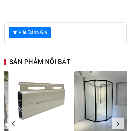
Viết Đánh Giá
SẢN PHẨM NỔI BẬT