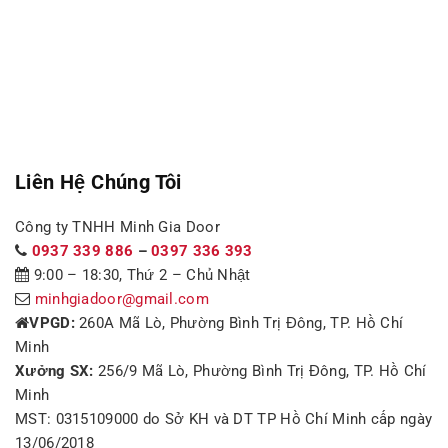
Liên Hệ Chúng Tôi
Công ty TNHH Minh Gia Door
0937 339 886
–
0397 336 393
9:00 – 18:30, Thứ 2 – Chủ Nhật
minhgiadoor@gmail.com
VPGD:
260A Mã Lò, Phường Bình Trị Đông, TP. Hồ Chí
Minh
Xưởng SX:
256/9 Mã Lò, Phường Bình Trị Đông, TP. Hồ Chí
Minh
MST: 0315109000 do Sở KH và DT TP Hồ Chí Minh cấp ngày
13/06/2018