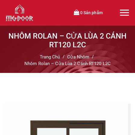
0 Sản phẩm
NHÔM ROLAN – CỬA LÙA 2 CÁNH
RT120 L2C
Trang Chủ
Cửa Nhôm
Nhôm Rolan – Cửa Lùa 2 Cánh RT120 L2C