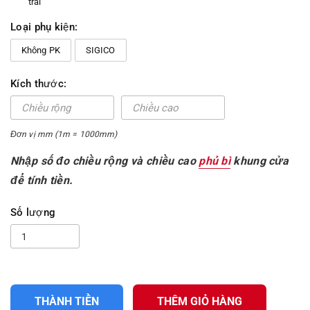
trai
Loại phụ kiện:
Không PK
SIGICO
Kích thước:
Đơn vị mm (1m = 1000mm)
Nhập số đo chiều rộng và chiều cao
phủ bì
khung cửa
để tính tiền.
Số lượng
THÀNH TIỀN
THÊM GIỎ HÀNG