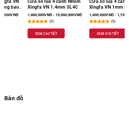
Cửa sổ lùa 4 cánh Nhôm
Cửa sổ lùa 4 cánh Nhôm
Xingfa VN 1.4mm SL4C
Xingfa VN 1mm SL4C
1,800,000VNĐ - 19,000,000VNĐ
1,600,000VNĐ - 1,700,000VNĐ
(0)
(0)
XEM CHI TIẾT
XEM CHI TIẾT
Bản đồ