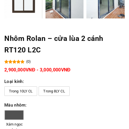
Nhôm Rolan – cửa lùa 2 cánh
RT120 L2C
(0)
2,900,000VNĐ - 3,000,000VNĐ
Loại kính:
Trong 10LY CL
Trong 8LY CL
Màu nhôm:
Xám ngọc