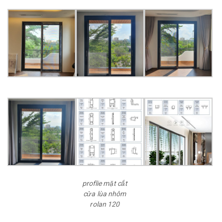
proflie mặt cắt
cửa lùa nhôm
rolan 120