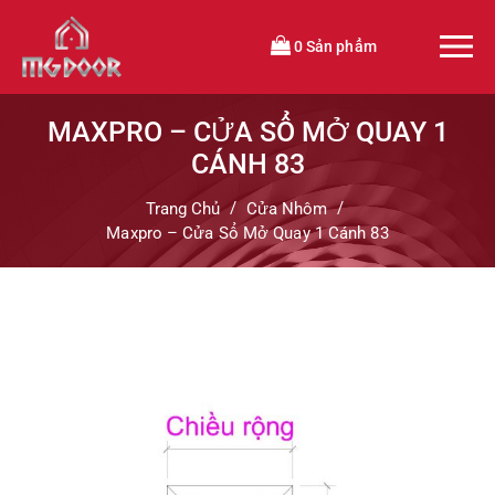
0 Sản phẩm
MAXPRO – CỬA SỔ MỞ QUAY 1
CÁNH 83
Trang Chủ
Cửa Nhôm
Maxpro – Cửa Sổ Mở Quay 1 Cánh 83