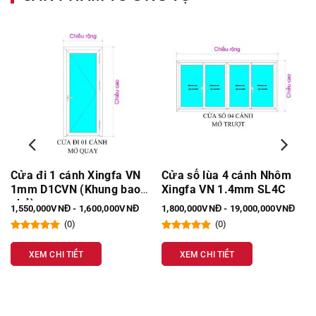
Cửa đi 1 cánh Xingfa VN
Cửa sổ lùa 4 cánh Nhôm
1mm D1CVN (Khung bao
Xingfa VN 1.4mm SL4C
nhỏ)
1,550,000VNĐ - 1,600,000VNĐ
1,800,000VNĐ - 19,000,000VNĐ
(0)
(0)
XEM CHI TIẾT
XEM CHI TIẾT