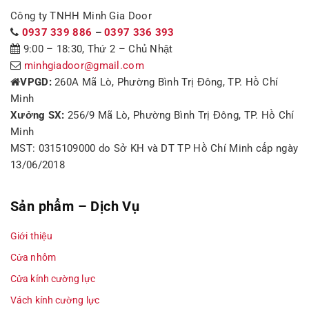
Công ty TNHH Minh Gia Door
0937 339 886
–
0397 336 393
9:00 – 18:30, Thứ 2 – Chủ Nhật
minhgiadoor@gmail.com
VPGD:
260A Mã Lò, Phường Bình Trị Đông, TP. Hồ Chí
Minh
Xưởng SX:
256/9 Mã Lò, Phường Bình Trị Đông, TP. Hồ Chí
Minh
MST: 0315109000 do Sở KH và DT TP Hồ Chí Minh cấp ngày
13/06/2018
Sản phẩm – Dịch Vụ
Giới thiệu
Cửa nhôm
Cửa kính cường lực
Vách kính cường lực