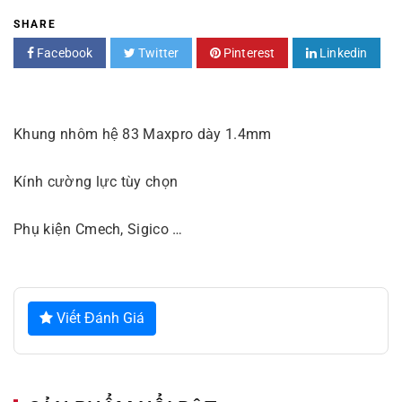
SHARE
Facebook
Twitter
Pinterest
Linkedin
Khung nhôm hệ 83 Maxpro dày 1.4mm
Kính cường lực tùy chọn
Phụ kiện Cmech, Sigico …
Viết Đánh Giá