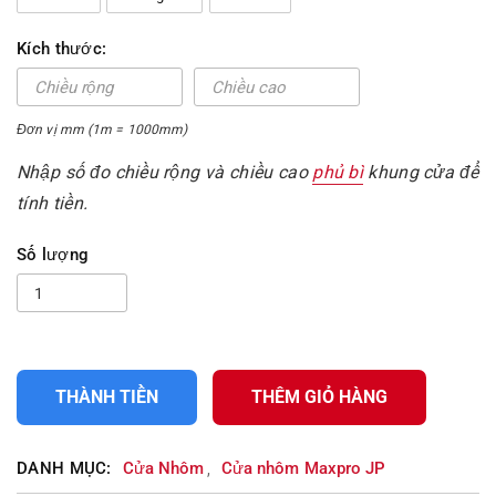
Kích thước:
Đơn vị mm (1m = 1000mm)
Nhập số đo chiều rộng và chiều cao
phủ bì
khung cửa để
tính tiền.
Số lượng
THÀNH TIỀN
THÊM GIỎ HÀNG
DANH MỤC:
Cửa Nhôm
Cửa nhôm Maxpro JP
,