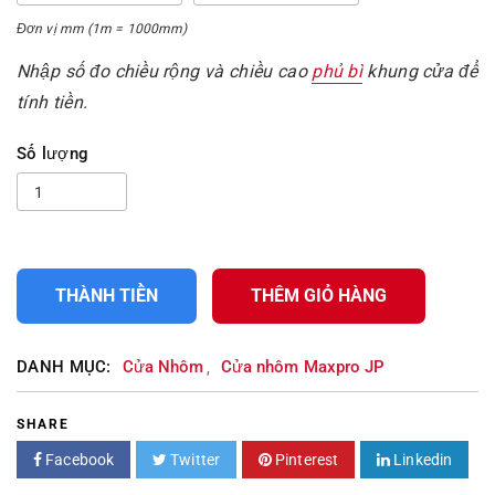
Đơn vị mm (1m = 1000mm)
Nhập số đo chiều rộng và chiều cao
phủ bì
khung cửa để
tính tiền.
Số lượng
THÀNH TIỀN
THÊM GIỎ HÀNG
DANH MỤC:
Cửa Nhôm
Cửa nhôm Maxpro JP
,
SHARE
Facebook
Twitter
Pinterest
Linkedin