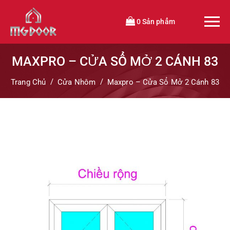
0 Sản phẩm
MAXPRO – CỬA SỔ MỞ 2 CÁNH 83
Trang Chủ
Cửa Nhôm
Maxpro – Cửa Sổ Mở 2 Cánh 83