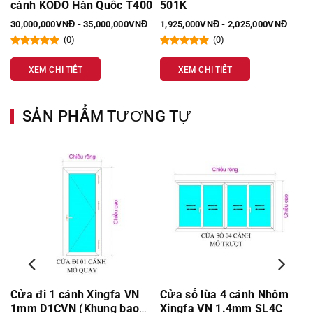
cánh KODO Hàn Quốc T400
501K
30,000,000VNĐ - 35,000,000VNĐ
1,925,000VNĐ - 2,025,000VNĐ
(0)
(0)
XEM CHI TIẾT
XEM CHI TIẾT
SẢN PHẨM TƯƠNG TỰ
Cửa đi 1 cánh Xingfa VN
Cửa sổ lùa 4 cánh Nhôm
1mm D1CVN (Khung bao
Xingfa VN 1.4mm SL4C