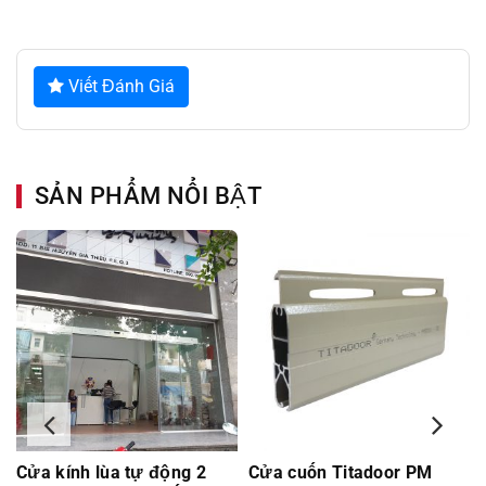
Viết Đánh Giá
SẢN PHẨM NỔI BẬT
Cửa kính lùa tự động 2
Cửa cuốn Titadoor PM