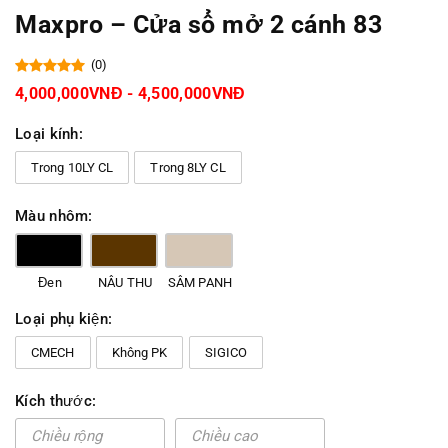
Maxpro – Cửa sổ mở 2 cánh 83
(0)
4,000,000VNĐ - 4,500,000VNĐ
Loại kính:
Trong 10LY CL
Trong 8LY CL
Màu nhôm:
Đen
NÂU THU
SÂM PANH
Loại phụ kiện:
CMECH
Không PK
SIGICO
Kích thước: