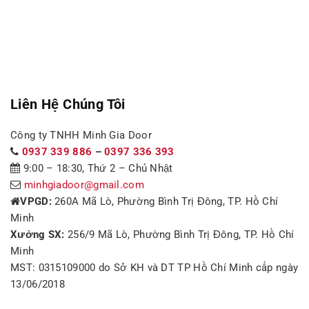
Liên Hệ Chúng Tôi
Công ty TNHH Minh Gia Door
0937 339 886
–
0397 336 393
9:00 – 18:30, Thứ 2 – Chủ Nhật
minhgiadoor@gmail.com
VPGD:
260A Mã Lò, Phường Bình Trị Đông, TP. Hồ Chí
Minh
Xưởng SX:
256/9 Mã Lò, Phường Bình Trị Đông, TP. Hồ Chí
Minh
MST: 0315109000 do Sở KH và DT TP Hồ Chí Minh cấp ngày
13/06/2018