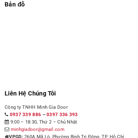
Bản đồ
Liên Hệ Chúng Tôi
Công ty TNHH Minh Gia Door
0937 339 886
–
0397 336 393
9:00 – 18:30, Thứ 2 – Chủ Nhật
minhgiadoor@gmail.com
VPGD:
260A Mã Lò, Phường Bình Trị Đông, TP. Hồ Chí