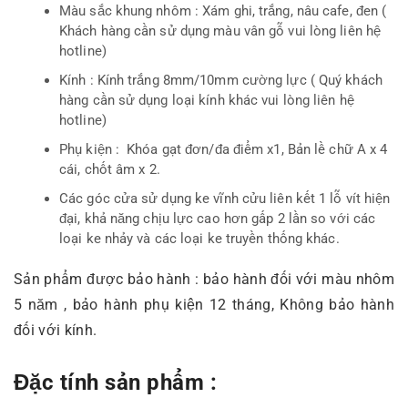
Màu sắc khung nhôm : Xám ghi, trắng, nâu cafe, đen (
Khách hàng cần sử dụng màu vân gỗ vui lòng liên hệ
hotline)
Kính : Kính trắng 8mm/10mm cường lực ( Quý khách
hàng cần sử dụng loại kính khác vui lòng liên hệ
hotline)
Phụ kiện : Khóa gạt đơn/đa điểm x1, Bản lề chữ A x 4
cái, chốt âm x 2.
Các góc cửa sử dụng ke vĩnh cửu liên kết 1 lỗ vít hiện
đại, khả năng chịu lực cao hơn gấp 2 lần so với các
loại ke nhảy và các loại ke truyền thống khác.
Sản phẩm được bảo hành : bảo hành đối với màu nhôm
5 năm , bảo hành phụ kiện 12 tháng, Không bảo hành
đối với kính.
Đặc tính sản phẩm :