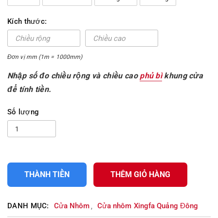
Kích thước:
Đơn vị mm (1m = 1000mm)
Nhập số đo chiều rộng và chiều cao
phủ bì
khung cửa
để tính tiền.
Số lượng
THÀNH TIỀN
THÊM GIỎ HÀNG
DANH MỤC:
Cửa Nhôm
Cửa nhôm Xingfa Quảng Đông
,