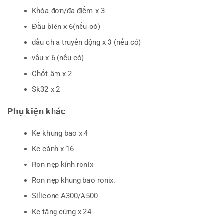
Khóa đơn/đa điểm x 3
Đầu biên x 6(nếu có)
đầu chia truyền động x 3 (nếu có)
vấu x 6 (nếu có)
Chốt âm x 2
Sk32 x 2
Phụ kiện khác
Ke khung bao x 4
Ke cánh x 16
Ron nẹp kính ronix
Ron nẹp khung bao ronix.
Silicone A300/A500
Ke tăng cứng x 24