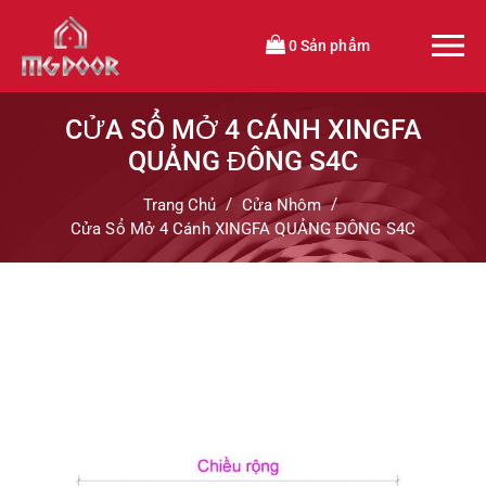
0 Sản phẩm
CỬA SỔ MỞ 4 CÁNH XINGFA
QUẢNG ĐÔNG S4C
Trang Chủ
Cửa Nhôm
Cửa Sổ Mở 4 Cánh XINGFA QUẢNG ĐÔNG S4C