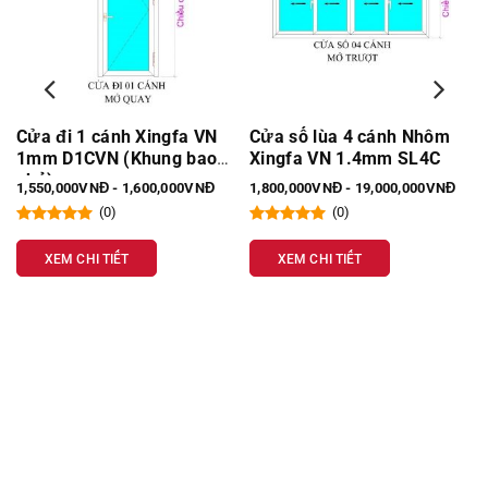
Cửa sổ lùa 4 cánh Nhôm
Cửa sổ lùa 4 cánh Nhôm
Xingfa VN 1.4mm SL4C
Xingfa VN 1mm SL4C
1,800,000VNĐ - 19,000,000VNĐ
1,600,000VNĐ - 1,700,000VNĐ
(0)
(0)
XEM CHI TIẾT
XEM CHI TIẾT