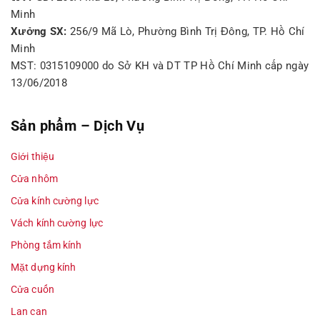
Minh
Xưởng SX:
256/9 Mã Lò, Phường Bình Trị Đông, TP. Hồ Chí
Minh
MST: 0315109000 do Sở KH và DT TP Hồ Chí Minh cấp ngày
13/06/2018
Sản phẩm – Dịch Vụ
Giới thiệu
Cửa nhôm
Cửa kính cường lực
Vách kính cường lực
Phòng tắm kính
Mặt dựng kính
Cửa cuốn
Lan can