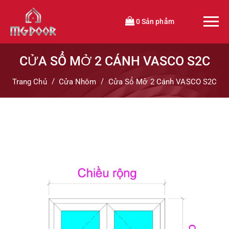
0 Sản phẩm
CỬA SỔ MỞ 2 CÁNH VASCO S2C
Trang Chủ
Cửa Nhôm
Cửa Sổ Mở 2 Cánh VASCO S2C