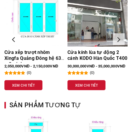
1
Cửa xếp trượt nhôm
Cửa kính lùa tự động 2
Xingfa Quảng Đông hệ 63
cánh KODO Hàn Quốc T400
– 3 cánh
2,050,000VNĐ - 2,150,000VNĐ
30,000,000VNĐ - 35,000,000VNĐ
(0)
(0)
XEM CHI TIẾT
XEM CHI TIẾT
SẢN PHẨM TƯƠNG TỰ