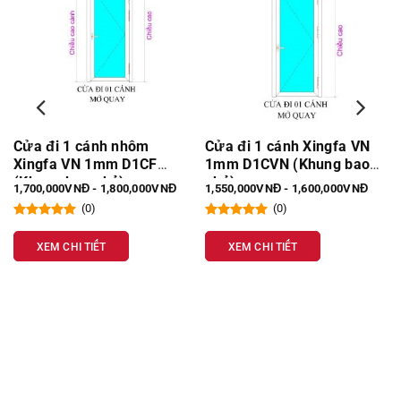
x
Cửa đi 1 cánh nhôm
Cửa đi 1 cánh Xingfa VN
Xingfa VN 1mm D1CF
1mm D1CVN (Khung bao
(Khung bao nhỏ)
nhỏ)
1,700,000VNĐ - 1,800,000VNĐ
1,550,000VNĐ - 1,600,000VNĐ
(0)
(0)
XEM CHI TIẾT
XEM CHI TIẾT