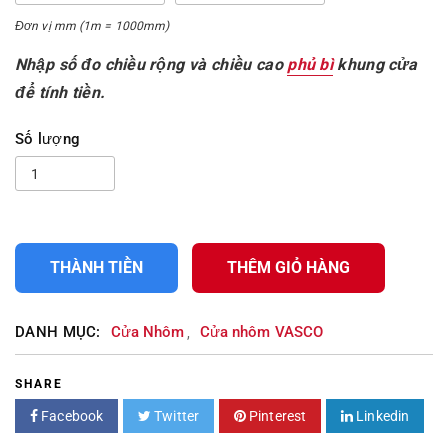
Đơn vị mm (1m = 1000mm)
Nhập số đo chiều rộng và chiều cao
phủ bì
khung cửa
để tính tiền.
Số lượng
THÀNH TIỀN
THÊM GIỎ HÀNG
DANH MỤC:
Cửa Nhôm
Cửa nhôm VASCO
,
SHARE
Facebook
Twitter
Pinterest
Linkedin