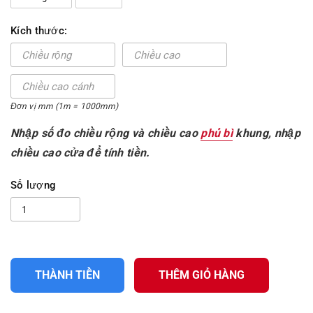
Kích thước:
Đơn vị mm (1m = 1000mm)
Nhập số đo chiều rộng và chiều cao
phủ bì
khung, nhập
chiều cao cửa để tính tiền.
Số lượng
THÀNH TIỀN
THÊM GIỎ HÀNG