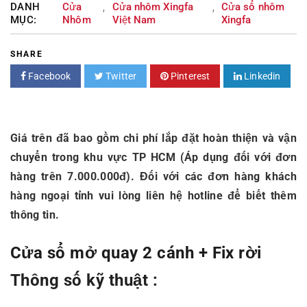
DANH
Cửa
Cửa nhôm Xingfa
Cửa sổ nhôm
,
,
MỤC:
Nhôm
Việt Nam
Xingfa
SHARE
Facebook
Twitter
Pinterest
Linkedin
Giá trên đã bao gồm chi phí lắp đặt hoàn thiện và vận
chuyển trong khu vực TP HCM (Áp dụng đối với đơn
hàng trên 7.000.000đ). Đối với các đơn hàng khách
hàng ngoại tỉnh vui lòng liên hệ hotline để biết thêm
thông tin.
Cửa sổ mở quay 2 cánh + Fix rời
Thông số kỹ thuật :