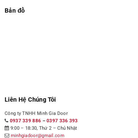
Bản đồ
Liên Hệ Chúng Tôi
Công ty TNHH Minh Gia Door
0937 339 886
–
0397 336 393
9:00 – 18:30, Thứ 2 – Chủ Nhật
minhgiadoor@gmail.com