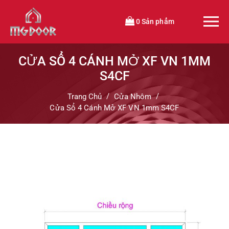
0 Sản phẩm
CỬA SỔ 4 CÁNH MỞ XF VN 1MM
S4CF
Trang Chủ
Cửa Nhôm
Cửa Sổ 4 Cánh Mở XF VN 1mm S4CF