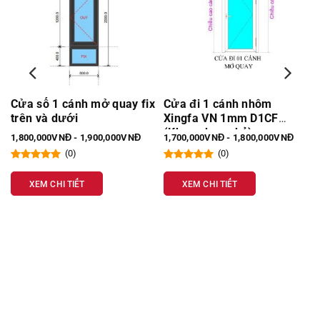
Cửa sổ 1 cánh mở quay fix
Cửa đi 1 cánh nhôm
trên và dưới
Xingfa VN 1mm D1CF
(Khung bao nhỏ)
1,800,000VNĐ - 1,900,000VNĐ
1,700,000VNĐ - 1,800,000VNĐ
(0)
(0)
XEM CHI TIẾT
XEM CHI TIẾT