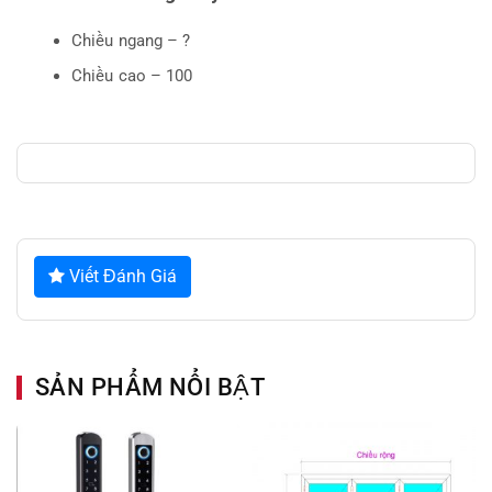
Chiều ngang – ?
Chiều cao – 100
Viết Đánh Giá
SẢN PHẨM NỔI BẬT