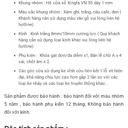
Khung nhôm : Hệ cửa sổ Xingfa VN 55 dày 1 mm
Màu sắc khung nhôm : Xám ghi, trắng, nâu cafe, đen (
Khách hàng cần sử dụng màu vân gỗ vui lòng liên hệ
hotline)
Kính : Kính trắng 8mm/10mm cường lực ( Quý khách
hàng cần sử dụng loại kính khác vui lòng liên hệ
hotline)
Phụ kiện : Khóa gạt đơn/đa điểm x1, Bản lề chữ A x 4
cái, chốt âm x 2.
Các góc cửa sử dụng ke vĩnh cửu liên kết 1 lỗ vít hiện
đại, khả năng chịu lực cao hơn gấp 2 lần so với các
loại ke nhảy và các loại ke truyền thống khác.
Sản phẩm được bảo hành : bảo hành đối với màu nhôm
5 năm , bảo hành phụ kiện 12 tháng, Không bảo hành
đối với kính.