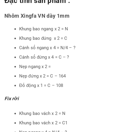
Đặc tính sản phẩm :
Nhôm Xingfa VN dày 1mm
Khung bao ngang x 2 = N
Khung bao đứng x 2 = C
Cánh sổ ngang x 4 = N/4 – ?
Cánh sổ đứng x 4 = C – ?
Nẹp ngang x 2 =
Nẹp đứng x 2 = C – 164
Đố động x 1 = C – 108
Fix rời
Khung bao vách x 2 = N
Khung bao vách x 2 = C1