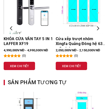
KHÓA CỬA VÂN TAY 5 IN 1
Cửa xếp trượt nhôm
LAFFER XF19
Xingfa Quảng Đông hệ 63
– 3 cánh
4,990,000VNĐ - 4,990,000VNĐ
2,050,000VNĐ - 2,150,000VNĐ
(0)
(0)
XEM CHI TIẾT
XEM CHI TIẾT
SẢN PHẨM TƯƠNG TỰ