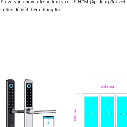
hiện và vận chuyển trong khu vực TP HCM (Áp dụng đối với
otline để biết thêm thông tin.