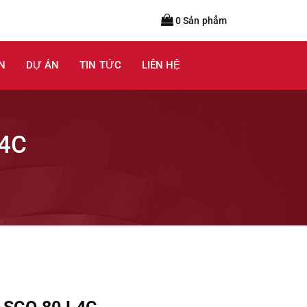
0 Sản phẩm
N
DỰ ÁN
TIN TỨC
LIÊN HỆ
4C