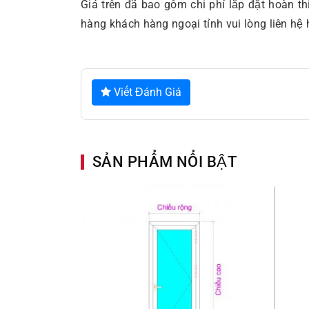
Giá trên đã bao gồm chi phí lắp đặt hoàn t
hàng khách hàng ngoại tỉnh vui lòng liên hệ h
Viết Đánh Giá
SẢN PHẨM NỔI BẬT