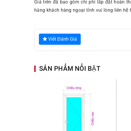
Giá trên đã bao gồm chi phí lắp đặt hoàn t
hàng khách hàng ngoại tỉnh vui lòng liên hệ h
Viết Đánh Giá
SẢN PHẨM NỔI BẬT