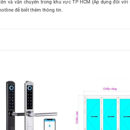
hiện và vận chuyển trong khu vực TP HCM (Áp dụng đối với
otline để biết thêm thông tin.