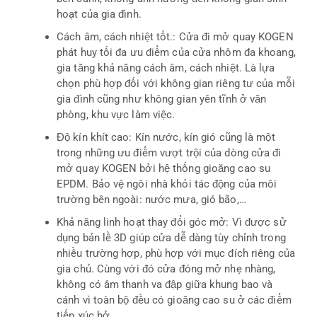
hoạt của gia đình.
Cách âm, cách nhiệt tốt.: Cửa đi mở quay KOGEN
phát huy tối đa ưu điểm của cửa nhôm đa khoang,
gia tăng khả năng cách âm, cách nhiệt. Là lựa
chọn phù hợp đối với không gian riêng tư của mỗi
gia đình cũng như không gian yên tĩnh ở văn
phòng, khu vực làm việc.
Độ kín khít cao: Kín nước, kín gió cũng là một
trong những ưu điểm vượt trội của dòng cửa đi
mở quay KOGEN bởi hệ thống gioăng cao su
EPDM. Bảo vệ ngôi nhà khỏi tác động của môi
trường bên ngoài: nước mưa, gió bão,…
Khả năng linh hoạt thay đổi góc mở: Vì được sử
dụng bản lề 3D giúp cửa dễ dàng tùy chỉnh trong
nhiều trường hợp, phù hợp với mục đích riêng của
gia chủ. Cùng với đó cửa đóng mở nhẹ nhàng,
không có âm thanh va đập giữa khung bao và
cánh vì toàn bộ đều có gioăng cao su ở các điểm
tiếp xúc hở.