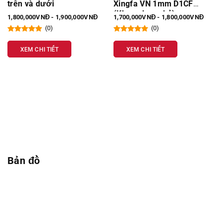
trên và dưới
Xingfa VN 1mm D1CF
(Khung bao nhỏ)
1,800,000VNĐ - 1,900,000VNĐ
1,700,000VNĐ - 1,800,000VNĐ
(0)
(0)
XEM CHI TIẾT
XEM CHI TIẾT
Bản đồ