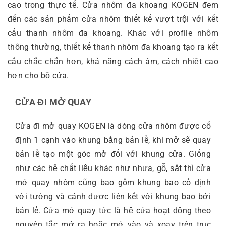
cao trong thực tế. Cửa nhôm đa khoang KOGEN đem
đến các sản phẩm cửa nhôm thiết kế vượt trội với kết
cấu thanh nhôm đa khoang. Khác với profile nhôm
thông thường, thiết kế thanh nhôm đa khoang tạo ra kết
cấu chắc chắn hơn, khả năng cách âm, cách nhiệt cao
hơn cho bộ cửa.
CỬA ĐI MỞ QUAY
Cửa đi mở quay KOGEN là dòng cửa nhôm được cố
định 1 cạnh vào khung bằng bản lề, khi mở sẽ quay
bản lề tạo một góc mở đối với khung cửa. Giống
như các hệ chất liệu khác như nhựa, gỗ, sắt thì cửa
mở quay nhôm cũng bao gồm khung bao cố định
với tường và cánh được liên kết với khung bao bởi
bản lề. Cửa mở quay tức là hệ cửa hoạt động theo
nguyên tắc mở ra hoặc mở vào và xoay trên trục