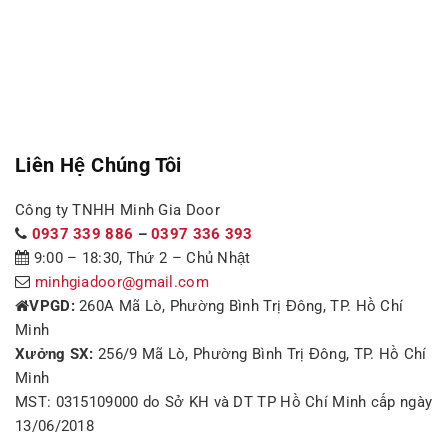
Liên Hệ Chúng Tôi
Công ty TNHH Minh Gia Door
0937 339 886
–
0397 336 393
9:00 – 18:30, Thứ 2 – Chủ Nhật
minhgiadoor@gmail.com
VPGD:
260A Mã Lò, Phường Bình Trị Đông, TP. Hồ Chí
Minh
Xưởng SX:
256/9 Mã Lò, Phường Bình Trị Đông, TP. Hồ Chí
Minh
MST: 0315109000 do Sở KH và DT TP Hồ Chí Minh cấp ngày
13/06/2018