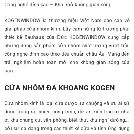
Công nghệ đỉnh cao – Khai mở không gian sống
KOGENWINDOW là thương hiệu Việt Nam cao cấp về
giải pháp cửa nhôm kính. Lấy cảm hứng từ trường phái
thiết kế Bauhaus của Đức KOGENWINDOW cung cấp
những dòng sản phẩm cửa nhôm chất lượng vượt trội,
công nghệ đỉnh cao theo tiêu chuẩn châu Âu. Mang đến
trải nghiệm hoàn toàn mới cho không gian sống của
bạn.
CỬA NHÔM ĐA KHOANG KOGEN
Cửa nhôm kính là loại cửa được ưa chuộng và ưu ái sử
dụng trong rất nhiều công trình, dự án kiến trúc từ nhà
ở, khu chung cư, văn phòng, biệt thự, khu nghỉ dưỡng,…
bởi sự đa dạng trong các thiết kế cửa và tính ứng dụng