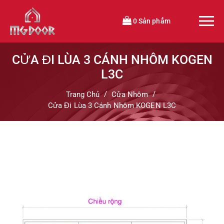
0 Sản phẩm
CỬA ĐI LÙA 3 CÁNH NHÔM KOGEN
L3C
Trang Chủ
Cửa Nhôm
Cửa Đi Lùa 3 Cánh Nhôm KOGEN L3C