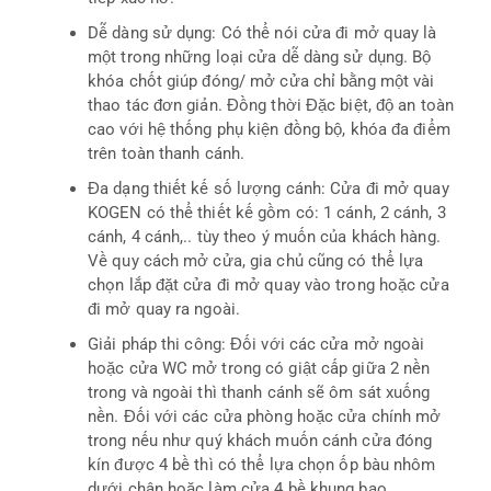
Dễ dàng sử dụng: Có thể nói cửa đi mở quay là
một trong những loại cửa dễ dàng sử dụng. Bộ
khóa chốt giúp đóng/ mở cửa chỉ bằng một vài
thao tác đơn giản. Đồng thời Đặc biệt, độ an toàn
cao với hệ thống phụ kiện đồng bộ, khóa đa điểm
trên toàn thanh cánh.
Đa dạng thiết kế số lượng cánh: Cửa đi mở quay
KOGEN có thể thiết kế gồm có: 1 cánh, 2 cánh, 3
cánh, 4 cánh,.. tùy theo ý muốn của khách hàng.
Về quy cách mở cửa, gia chủ cũng có thể lựa
chọn lắp đặt cửa đi mở quay vào trong hoặc cửa
đi mở quay ra ngoài.
Giải pháp thi công: Đối với các cửa mở ngoài
hoặc cửa WC mở trong có giật cấp giữa 2 nền
trong và ngoài thì thanh cánh sẽ ôm sát xuống
nền. Đối với các cửa phòng hoặc cửa chính mở
trong nếu như quý khách muốn cánh cửa đóng
kín được 4 bề thì có thể lựa chọn ốp bàu nhôm
dưới chân hoặc làm cửa 4 bề khung bao.