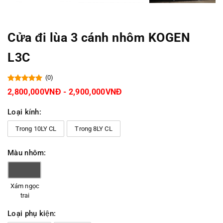
Cửa đi lùa 3 cánh nhôm KOGEN
L3C
(0)
2,800,000VNĐ - 2,900,000VNĐ
Loại kính:
Trong 10LY CL
Trong 8LY CL
Màu nhôm:
Xám ngọc
trai
Loại phụ kiện: