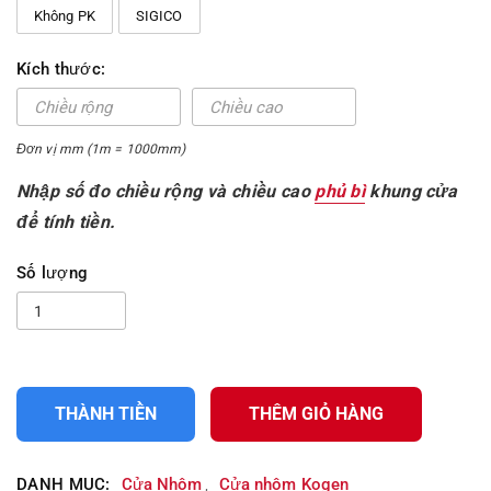
Không PK
SIGICO
Kích thước:
Đơn vị mm (1m = 1000mm)
Nhập số đo chiều rộng và chiều cao
phủ bì
khung cửa
để tính tiền.
Số lượng
THÀNH TIỀN
THÊM GIỎ HÀNG
DANH MỤC:
Cửa Nhôm
Cửa nhôm Kogen
,