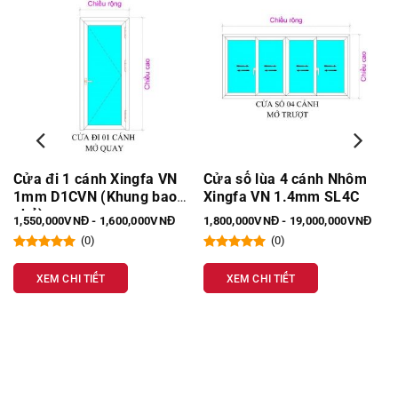
Cửa đi 1 cánh Xingfa VN
Cửa sổ lùa 4 cánh Nhôm
1mm D1CVN (Khung bao
Xingfa VN 1.4mm SL4C
nhỏ)
1,550,000VNĐ - 1,600,000VNĐ
1,800,000VNĐ - 19,000,000VNĐ
(0)
(0)
XEM CHI TIẾT
XEM CHI TIẾT