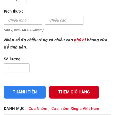
Kích thước:
Đơn vị mm (1m = 1000mm)
Nhập số đo chiều rộng và chiều cao
phủ bì
khung cửa
để tính tiền.
Số lượng
THÀNH TIỀN
THÊM GIỎ HÀNG
DANH MỤC:
Cửa Nhôm
Cửa nhôm Xingfa Việt Nam
,