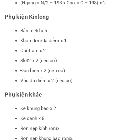
(Ngang = N/2 – 193 x Cao = C – 198) x 2
Phụ kiện Kinlong
Bản lề 4d x 6
Khóa đơn/đa điểm x 1
Chốt âm x 2
Sk32 x 2 (nếu có)
Đầu biên x 2 (nếu có)
Vấu đa điểm x 2 (nếu có)
Phụ kiện khác
Ke khung bao x 2
Ke cánh x 8
Ron nẹp kính ronix
Ron nẹp khung bao ronix.