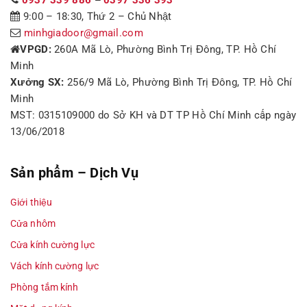
0937 339 886
–
0397 336 393
9:00 – 18:30, Thứ 2 – Chủ Nhật
minhgiadoor@gmail.com
VPGD:
260A Mã Lò, Phường Bình Trị Đông, TP. Hồ Chí
Minh
Xưởng SX:
256/9 Mã Lò, Phường Bình Trị Đông, TP. Hồ Chí
Minh
MST: 0315109000 do Sở KH và DT TP Hồ Chí Minh cấp ngày
13/06/2018
Sản phẩm – Dịch Vụ
Giới thiệu
Cửa nhôm
Cửa kính cường lực
Vách kính cường lực
Phòng tắm kính