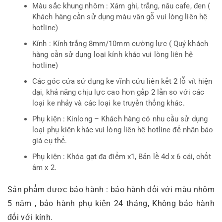
Màu sắc khung nhôm : Xám ghi, trắng, nâu cafe, đen (
Khách hàng cần sử dụng màu vân gỗ vui lòng liên hệ
hotline)
Kính : Kính trắng 8mm/10mm cường lực ( Quý khách
hàng cần sử dụng loại kính khác vui lòng liên hệ
hotline)
Các góc cửa sử dụng ke vĩnh cửu liên kết 2 lỗ vít hiện
đại, khả năng chịu lực cao hơn gấp 2 lần so với các
loại ke nhảy và các loại ke truyền thống khác.
Phụ kiện : Kinlong – Khách hàng có nhu cầu sử dụng
loại phụ kiện khác vui lòng liên hệ hotline để nhận báo
giá cụ thể.
Phụ kiện : Khóa gạt đa điểm x1, Bản lề 4d x 6 cái, chốt
âm x 2.
Sản phẩm được bảo hành : bảo hành đối với màu nhôm
5 năm , bảo hành phụ kiện 24 tháng, Không bảo hành
đối với kính.