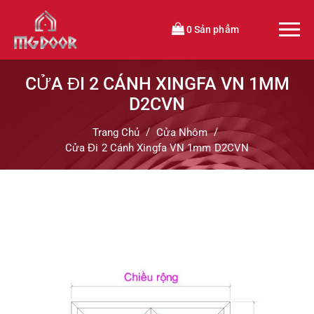
0 Sản phẩm
CỬA ĐI 2 CÁNH XINGFA VN 1MM
D2CVN
Trang Chủ
Cửa Nhôm
Cửa Đi 2 Cánh Xingfa VN 1mm D2CVN