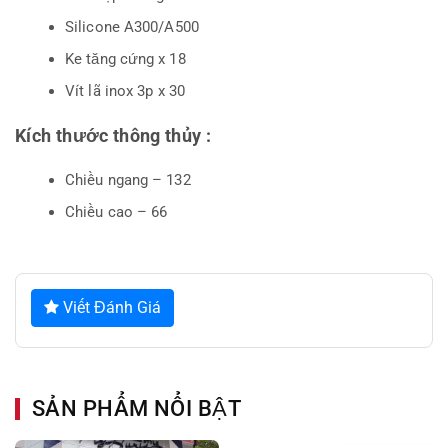
Silicone A300/A500
Ke tăng cứng x 18
Vít lã inox 3p x 30
Kích thước thông thủy :
Chiều ngang – 132
Chiều cao – 66
Viết Đánh Giá
SẢN PHẨM NỔI BẬT