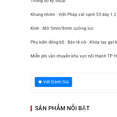
Thông số kỹ thuật:
Khung nhôm : Việt Pháp vát cạnh 55 dày 1.
Kính : Mờ 5mm/8mm cường lực
Phụ kiện đồng bộ : Bản lề cối , Khóa tay gạt
Miễn phí vận chuyển khu vực nội thành TP H
Viết Đánh Giá
SẢN PHẨM NỔI BẬT