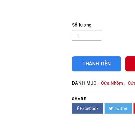
Số lượng
THÀNH TIỀN
DANH MỤC:
Cửa Nhôm
Cửa
,
SHARE
Facebook
Twitter