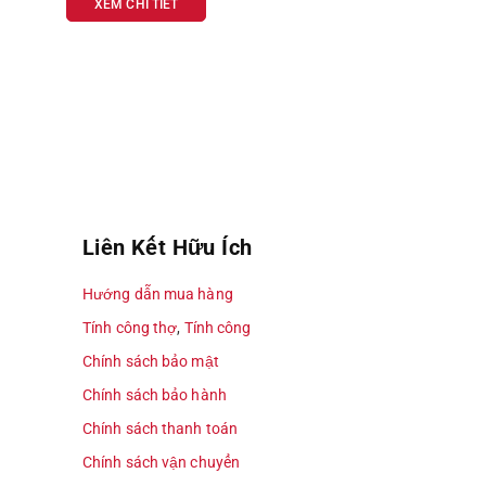
XEM CHI TIẾT
XEM CHI TIẾT
Liên Kết Hữu Ích
Hướng dẫn mua hàng
Tính công thợ
,
Tính công
Chính sách bảo mật
Chính sách bảo hành
Chính sách thanh toán
Chính sách vận chuyển