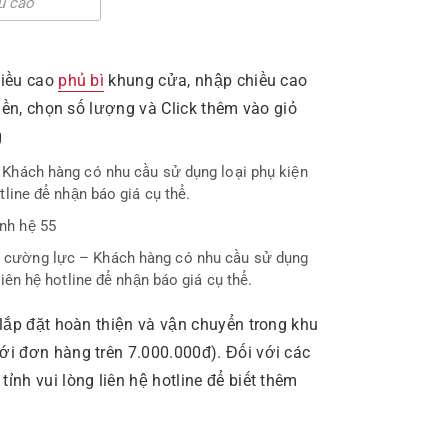
hiều cao
phủ bì
khung cửa, nhập chiều cao
tiền, chọn số lượng và Click thêm vào giỏ
g
 Khách hàng có nhu cầu sử dụng loại phụ kiện
tline để nhận báo giá cụ thể.
nh hệ 55
cường lực – Khách hàng có nhu cầu sử dụng
liên hệ hotline để nhận báo giá cụ thể.
 lắp đặt hoàn thiện và vận chuyển trong khu
ới đơn hàng trên 7.000.000đ). Đối với các
nh vui lòng liên hệ hotline để biết thêm