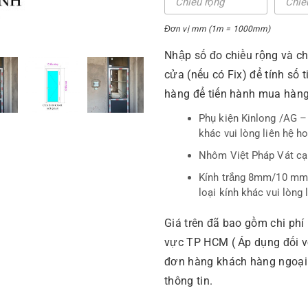
Đơn vị mm (1m = 1000mm)
Nhập số đo chiều rộng và c
cửa (nếu có Fix) để tính số 
hàng để tiến hành mua hàn
Phụ kiện Kinlong /AG –
khác vui lòng liên hệ ho
Nhôm Việt Pháp Vát cạ
Kính trắng 8mm/10 mm 
loại kính khác vui lòng 
Giá trên đã bao gồm chi phí
vực TP HCM ( Áp dụng đối v
đơn hàng khách hàng ngoại tỉ
thông tin.