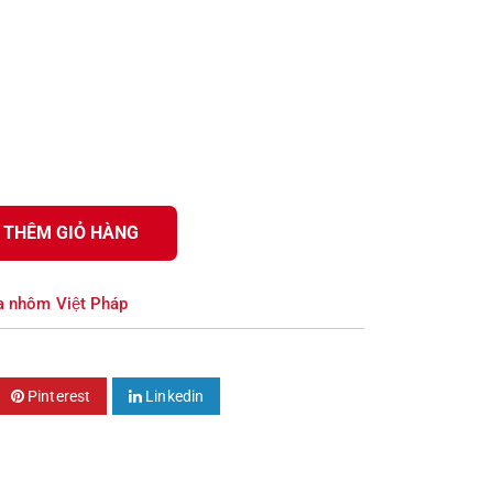
THÊM GIỎ HÀNG
 nhôm Việt Pháp
Pinterest
Linkedin