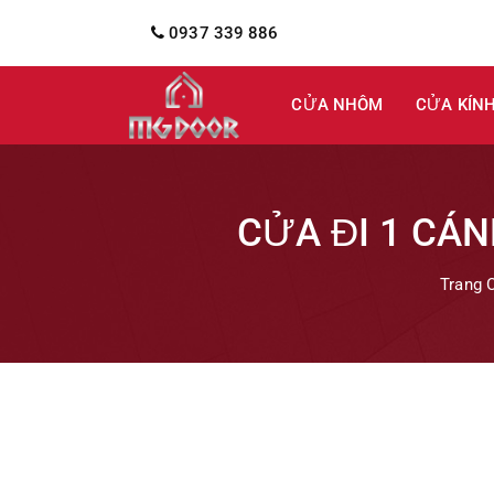
0937 339 886
CỬA NHÔM
CỬA KÍN
CỬA ĐI 1 CÁ
Trang 