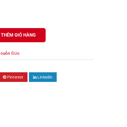
THÊM GIỎ HÀNG
 cuốn Đức
Pinterest
Linkedin