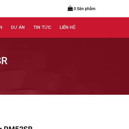
0 Sản phẩm
N
DỰ ÁN
TIN TỨC
LIÊN HỆ
SR