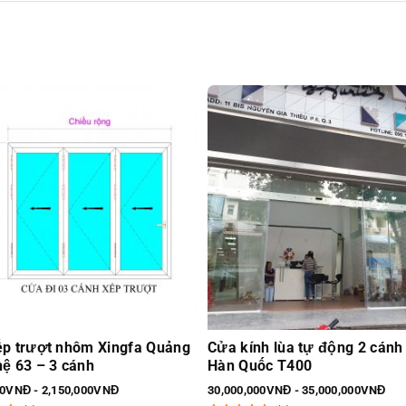
p trượt nhôm Xingfa Quảng
Cửa kính lùa tự động 2 cán
ệ 63 – 3 cánh
Hàn Quốc T400
00VNĐ - 2,150,000VNĐ
30,000,000VNĐ - 35,000,000VNĐ