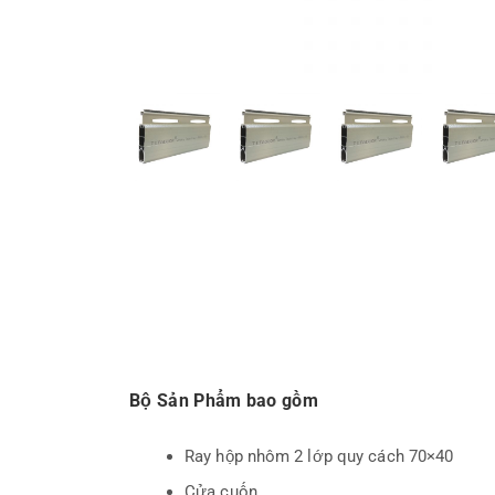
Bộ Sản Phẩm bao gồm
Ray hộp nhôm 2 lớp quy cách 70×40
Cửa cuốn