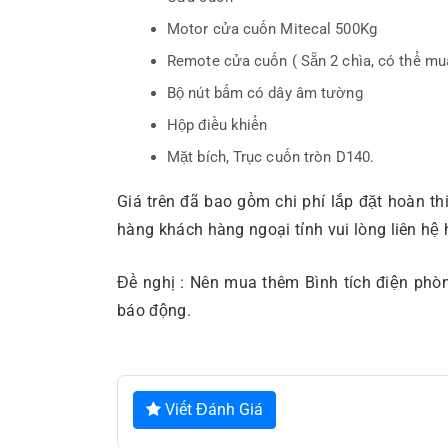
Motor cửa cuốn Mitecal 500Kg
Remote cửa cuốn ( Sẵn 2 chìa, có thể mu
Bộ nút bấm có dây âm tường
Hộp điều khiển
Mặt bích, Trục cuốn tròn D140.
Giá trên đã bao gồm chi phí lắp đặt hoàn t
hàng khách hàng ngoại tỉnh vui lòng liên hệ h
Đề nghị : Nên mua thêm Bình tích điện phò
báo động.
Viết Đánh Giá