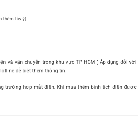
a thêm tùy ý)
hiện và vận chuyển trong khu vực TP HCM ( Áp dụng đối với
otline để biết thêm thông tin.
ng trường hợp mất điện, Khi mua thêm bình tích điện được 