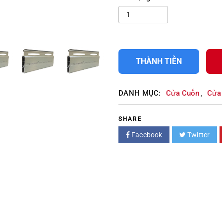
THÀNH TIỀN
DANH MỤC:
Cửa Cuốn
Cửa
,
SHARE
Facebook
Twitter