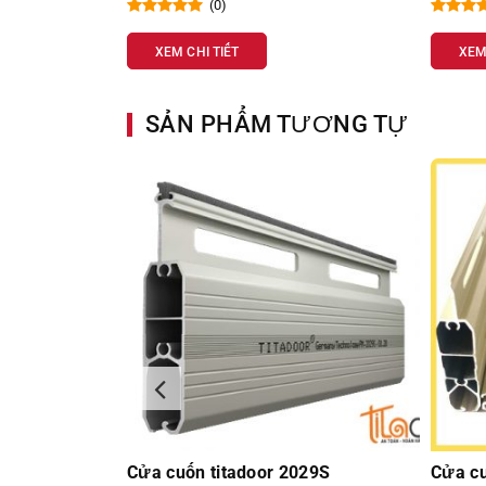
(0)
XEM CHI TIẾT
XEM
SẢN PHẨM TƯƠNG TỰ
M 501K
Cửa cuốn titadoor 2029S
Cửa cu