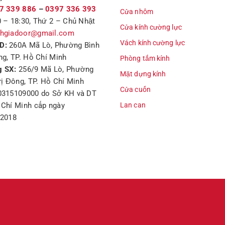
7 339 886
–
0397 336 393
Cửa nhôm
 – 18:30, Thứ 2 – Chủ Nhật
Cửa kính cường lực
hgiadoor@gmail.com
Vách kính cường lực
D:
260A Mã Lò, Phường Bình
ng, TP. Hồ Chí Minh
Phòng tắm kính
 SX:
256/9 Mã Lò, Phường
Mặt dựng kính
rị Đông, TP. Hồ Chí Minh
Cửa cuốn
0315109000 do Sở KH và DT
Chí Minh cấp ngày
Lan can
/2018