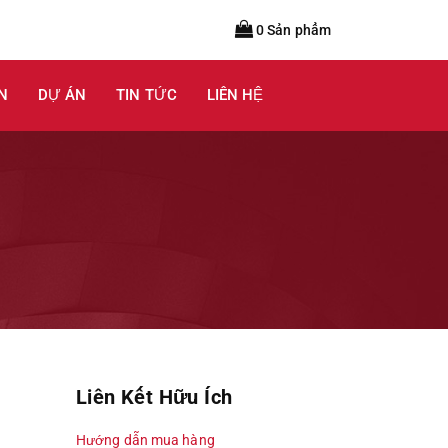
0 Sản phẩm
N
DỰ ÁN
TIN TỨC
LIÊN HỆ
Liên Kết Hữu Ích
Hướng dẫn mua hàng