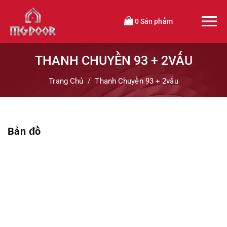
0 Sản phẩm
THANH CHUYỀN 93 + 2VẤU
Trang Chủ
Thanh Chuyền 93 + 2vấu
Bản đồ