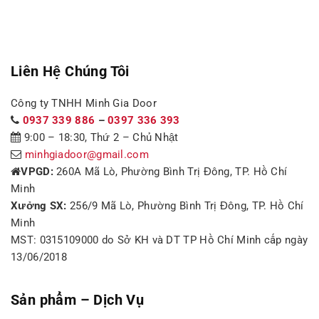
Liên Hệ Chúng Tôi
Công ty TNHH Minh Gia Door
0937 339 886
–
0397 336 393
9:00 – 18:30, Thứ 2 – Chủ Nhật
minhgiadoor@gmail.com
VPGD:
260A Mã Lò, Phường Bình Trị Đông, TP. Hồ Chí
Minh
Xưởng SX:
256/9 Mã Lò, Phường Bình Trị Đông, TP. Hồ Chí
Minh
MST: 0315109000 do Sở KH và DT TP Hồ Chí Minh cấp ngày
13/06/2018
Sản phẩm – Dịch Vụ