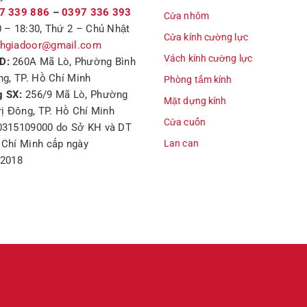
7 339 886
–
0397 336 393
Cửa nhôm
 – 18:30, Thứ 2 – Chủ Nhật
Cửa kính cường lực
hgiadoor@gmail.com
Vách kính cường lực
D:
260A Mã Lò, Phường Bình
ng, TP. Hồ Chí Minh
Phòng tắm kính
 SX:
256/9 Mã Lò, Phường
Mặt dựng kính
rị Đông, TP. Hồ Chí Minh
Cửa cuốn
0315109000 do Sở KH và DT
Chí Minh cấp ngày
Lan can
/2018