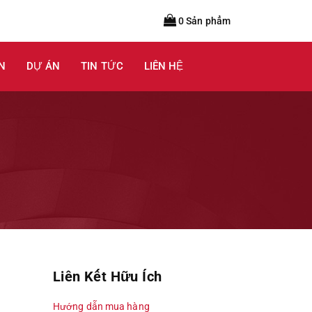
0 Sản phẩm
N
DỰ ÁN
TIN TỨC
LIÊN HỆ
Liên Kết Hữu Ích
Hướng dẫn mua hàng