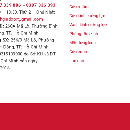
7 339 886
–
0397 336 393
Cửa nhôm
 – 18:30, Thứ 2 – Chủ Nhật
Cửa kính cường lực
hgiadoor@gmail.com
Vách kính cường lực
D:
260A Mã Lò, Phường Bình
ng, TP. Hồ Chí Minh
Phòng tắm kính
 SX:
256/9 Mã Lò, Phường
Mặt dựng kính
rị Đông, TP. Hồ Chí Minh
Cửa cuốn
0315109000 do Sở KH và DT
Chí Minh cấp ngày
Lan can
/2018