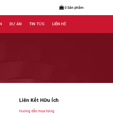
0 Sản phẩm
N
DỰ ÁN
TIN TỨC
LIÊN HỆ
Liên Kết Hữu Ích
Hướng dẫn mua hàng